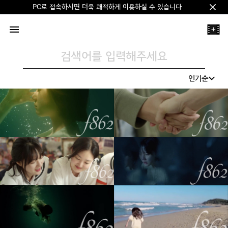
PC로 접속하시면 더욱 쾌적하게 이용하실 수 있습니다
Clos
+
검색어를 입력해주세요
인기순